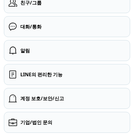
친구/그룹
대화/통화
알림
LINE의 편리한 기능
계정 보호/보안/신고
기업/법인 문의