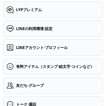
LYPプレミアム
LINEの利用環境⋅設定
LINEアカウント⋅プロフィール
有料アイテム（スタンプ⋅絵文字⋅コインなど）
友だち⋅グループ
トーク⋅通話