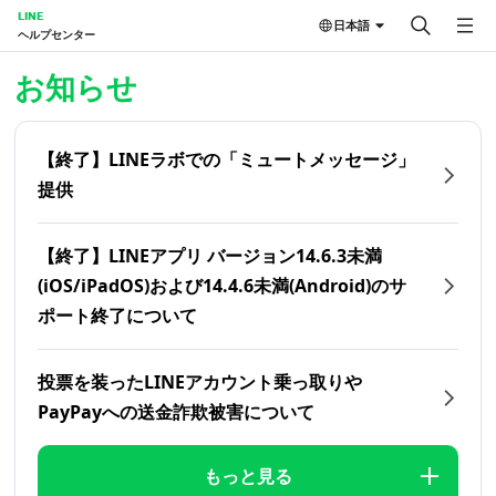
LINE
日本語
ヘルプセンター
ホーム | LINEヘルプセンター
お知らせ
【終了】LINEラボでの「ミュートメッセージ」
提供
【終了】LINEアプリ バージョン14.6.3未満
(iOS/iPadOS)および14.4.6未満(Android)のサ
ポート終了について
投票を装ったLINEアカウント乗っ取りや
PayPayへの送金詐欺被害について
もっと見る