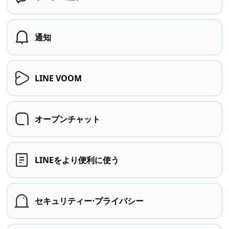
通知
LINE VOOM
オープンチャット
LINEをより便利に使う
セキュリティー⋅プライバシー