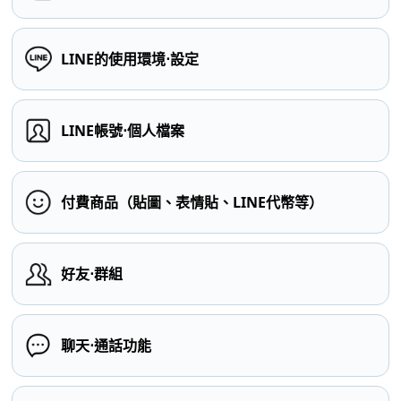
LINE的使用環境⋅設定
LINE帳號⋅個人檔案
付費商品（貼圖、表情貼、LINE代幣等）
好友⋅群組
聊天⋅通話功能