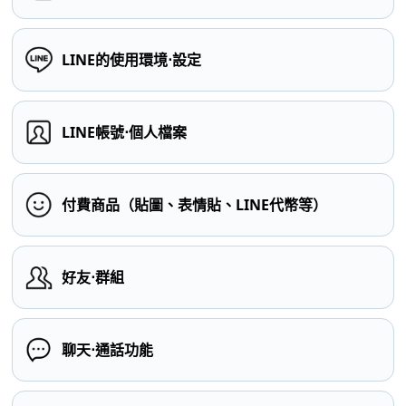
LINE的使用環境⋅設定
LINE帳號⋅個人檔案
付費商品（貼圖、表情貼、LINE代幣等）
好友⋅群組
聊天⋅通話功能