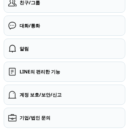
친구/그룹
대화/통화
알림
LINE의 편리한 기능
계정 보호/보안/신고
기업/법인 문의