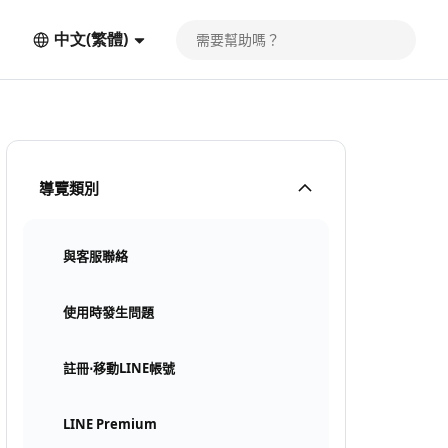
中文(繁體)
導覽類別
與客服聯絡
使用時發生問題
註冊⋅移動LINE帳號
LINE Premium