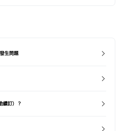
時發生問題
動續訂）？