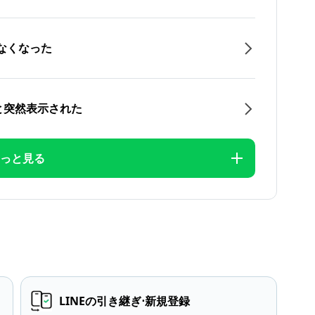
なくなった
と突然表示された
っと見る
LINEの引き継ぎ⋅新規登録