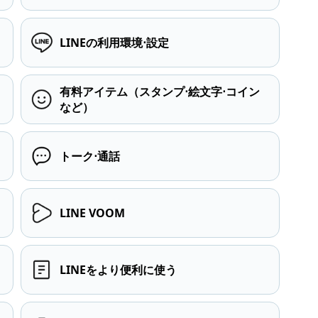
LINEの利用環境⋅設定
有料アイテム（スタンプ⋅絵文字⋅コイン
など）
トーク⋅通話
LINE VOOM
LINEをより便利に使う