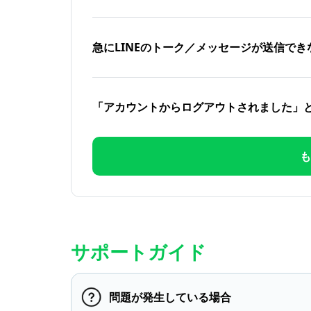
急にLINEのトーク／メッセージが送信でき
「アカウントからログアウトされました」
も
サポートガイド
問題が発生している場合