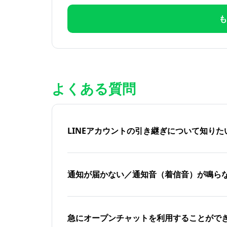
も
よくある質問
LINEアカウントの引き継ぎについて知り
通知が届かない／通知音（着信音）が鳴ら
急にオープンチャットを利用することがで