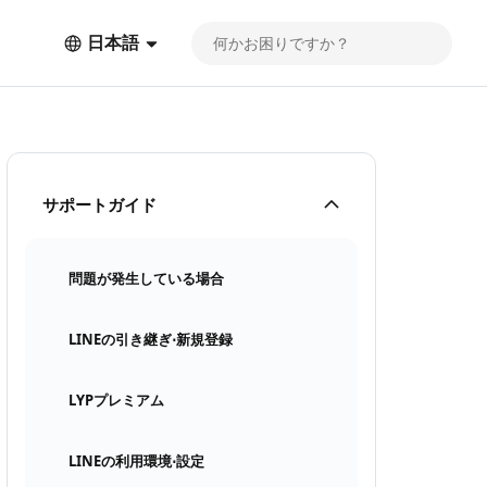
日本語
サポートガイド
問題が発生している場合
LINEの引き継ぎ⋅新規登録
LYPプレミアム
LINEの利用環境⋅設定