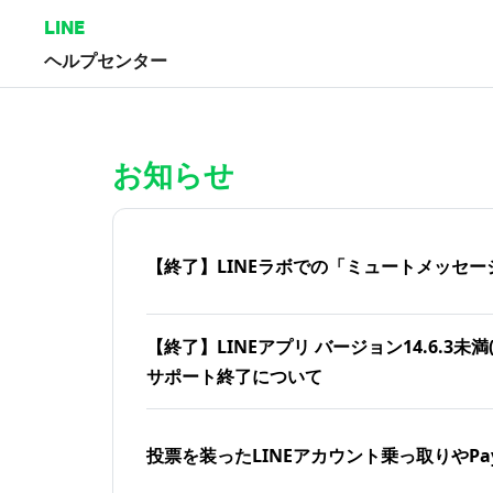
LINE
ヘルプセンター
ホーム | LINEヘルプセンター
お知らせ
【終了】LINEラボでの「ミュートメッセー
【終了】LINEアプリ バージョン14.6.3未満(iOS
サポート終了について
投票を装ったLINEアカウント乗っ取りやPa