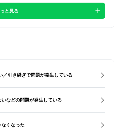
っと見る
たい／引き継ぎで問題が発生している
ないなどの問題が発生している
きなくなった