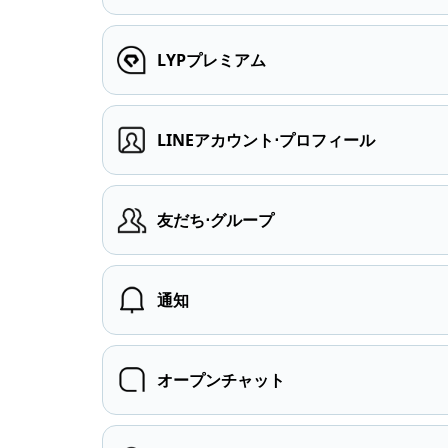
LYPプレミアム
LINEアカウント⋅プロフィール
友だち⋅グループ
通知
オープンチャット