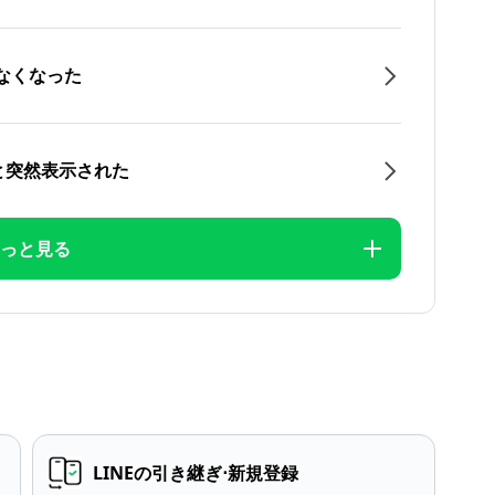
なくなった
と突然表示された
っと見る
LINEの引き継ぎ⋅新規登録