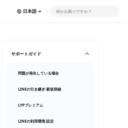
日本語
サポートガイド
問題が発生している場合
LINEの引き継ぎ⋅新規登録
LYPプレミアム
LINEの利用環境⋅設定