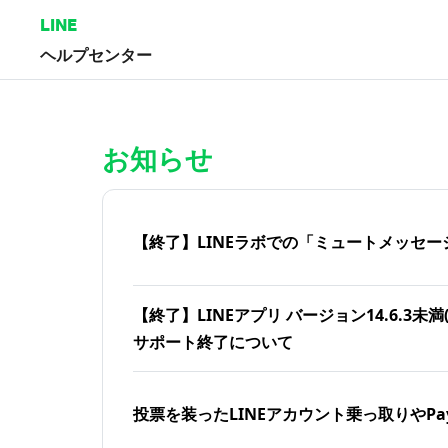
LINE
ヘルプセンター
ホーム | LINEヘルプセンター
お知らせ
【終了】LINEラボでの「ミュートメッセー
【終了】LINEアプリ バージョン14.6.3未満(iOS
サポート終了について
投票を装ったLINEアカウント乗っ取りやPa