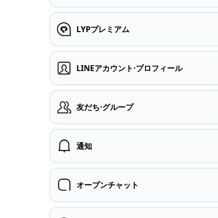
LYPプレミアム
LINEアカウント⋅プロフィール
友だち⋅グループ
通知
オープンチャット