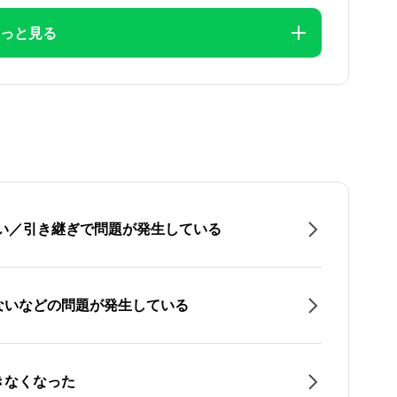
っと見る
たい／引き継ぎで問題が発生している
ないなどの問題が発生している
きなくなった