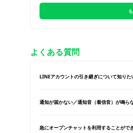
も
よくある質問
LINEアカウントの引き継ぎについて知り
通知が届かない／通知音（着信音）が鳴ら
急にオープンチャットを利用することがで