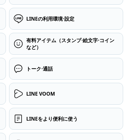
LINEの利用環境⋅設定
有料アイテム（スタンプ⋅絵文字⋅コイン
など）
トーク⋅通話
LINE VOOM
LINEをより便利に使う