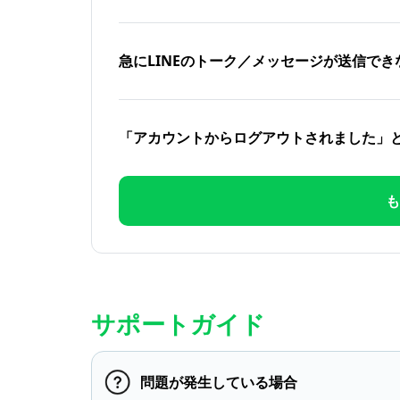
急にLINEのトーク／メッセージが送信でき
「アカウントからログアウトされました」
も
サポートガイド
問題が発生している場合