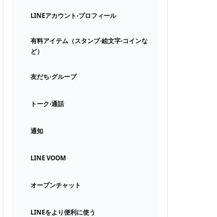
LINEアカウント⋅プロフィール
有料アイテム（スタンプ⋅絵文字⋅コインな
ど）
友だち⋅グループ
トーク⋅通話
通知
LINE VOOM
オープンチャット
LINEをより便利に使う