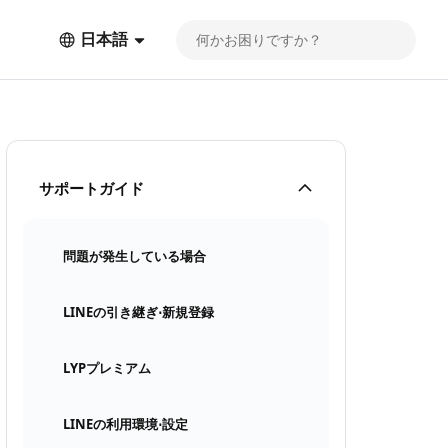
日本語
サポートガイド
問題が発生している場合
LINEの引き継ぎ⋅新規登録
LYPプレミアム
LINEの利用環境⋅設定