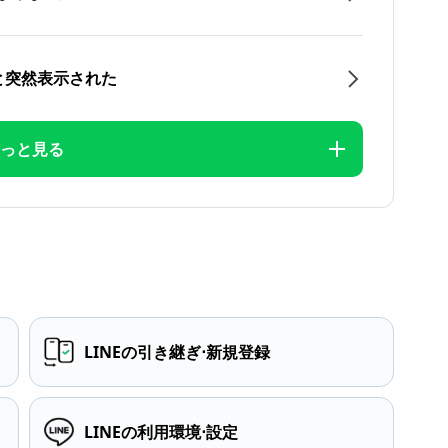
と突然表示された
っと見る
LINEの引き継ぎ⋅新規登録
LINEの利用環境⋅設定