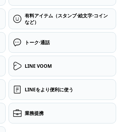
有料アイテム（スタンプ⋅絵文字⋅コイン
など）
トーク⋅通話
LINE VOOM
LINEをより便利に使う
業務提携