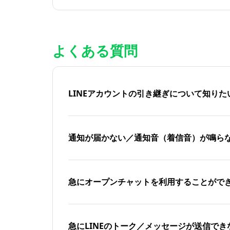
よくある質問
LINEアカウントの引き継ぎについて知り
通知が届かない／通知音（着信音）が鳴ら
急にオープンチャットを利用することがで
急にLINEのトーク／メッセージが送信でき