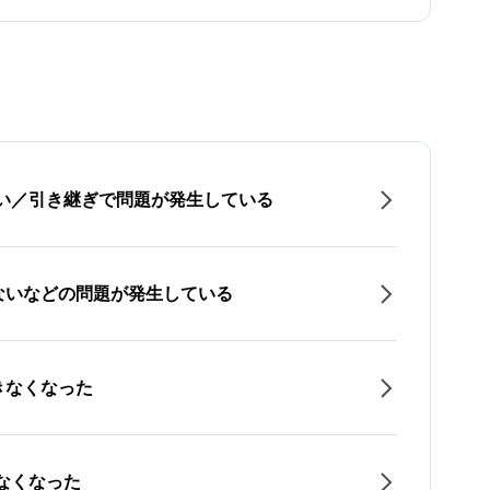
たい／引き継ぎで問題が発生している
ないなどの問題が発生している
きなくなった
なくなった