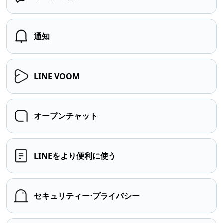
通知
LINE VOOM
オープンチャット
LINEをより便利に使う
セキュリティー⋅プライバシー