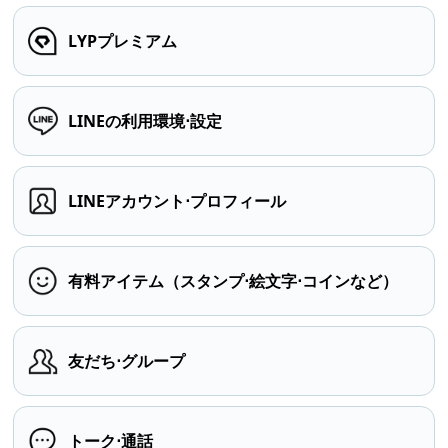
LYPプレミアム
LINEの利用環境⋅設定
LINEアカウント⋅プロフィール
有料アイテム（スタンプ⋅絵文字⋅コインなど）
友だち⋅グループ
トーク⋅通話