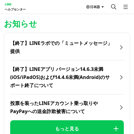
LINE
日本語
ヘルプセンター
ホーム | LINEヘルプセンター
お知らせ
【終了】LINEラボでの「ミュートメッセージ」
提供
【終了】LINEアプリ バージョン14.6.3未満
(iOS/iPadOS)および14.4.6未満(Android)のサ
ポート終了について
投票を装ったLINEアカウント乗っ取りや
PayPayへの送金詐欺被害について
もっと見る