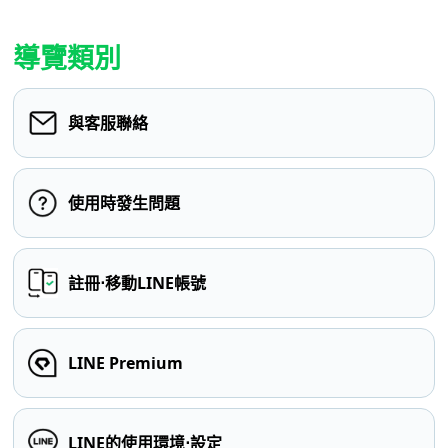
導覽類別
與客服聯絡
使用時發生問題
註冊⋅移動LINE帳號
LINE Premium
LINE的使用環境⋅設定