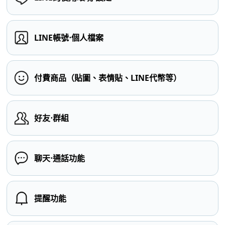
LINE帳號⋅個人檔案
付費商品（貼圖、表情貼、LINE代幣等）
好友⋅群組
聊天⋅通話功能
提醒功能