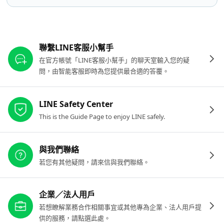
其他參考連結
聯繫LINE客服小幫手
在官方帳號「LINE客服小幫手」的聊天室輸入您的疑
問，由智能客服即時為您提供最合適的答覆。
LINE Safety Center
This is the Guide Page to enjoy LINE safely.
與我們聯絡
若您有其他疑問，請來信與我們聯絡。
企業／法人用戶
若想瞭解業務合作相關事宜或其他專為企業、法人用戶提
供的服務，請點選此處。