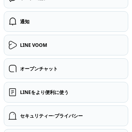
通知
LINE VOOM
オープンチャット
LINEをより便利に使う
セキュリティー⋅プライバシー