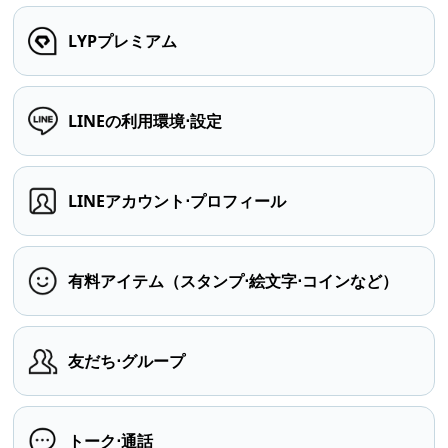
LYPプレミアム
LINEの利用環境⋅設定
LINEアカウント⋅プロフィール
有料アイテム（スタンプ⋅絵文字⋅コインなど）
友だち⋅グループ
トーク⋅通話