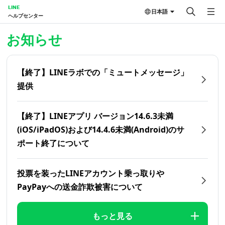
LINE
日本語
ヘルプセンター
ホーム | LINEヘルプセンター
お知らせ
【終了】LINEラボでの「ミュートメッセージ」
提供
【終了】LINEアプリ バージョン14.6.3未満
(iOS/iPadOS)および14.4.6未満(Android)のサ
ポート終了について
投票を装ったLINEアカウント乗っ取りや
PayPayへの送金詐欺被害について
もっと見る