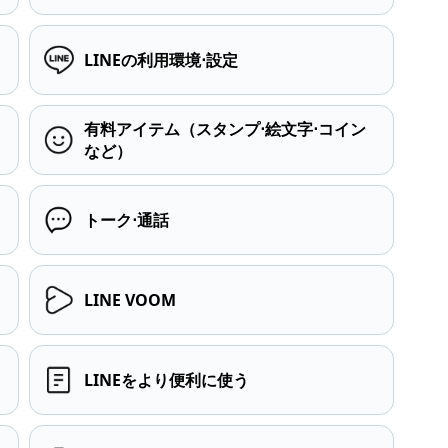
LINEの利用環境⋅設定
有料アイテム（スタンプ⋅絵文字⋅コイン
など）
トーク⋅通話
LINE VOOM
LINEをより便利に使う