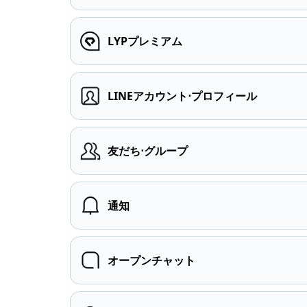
LYPプレミアム
LINEアカウント⋅プロフィール
友だち⋅グループ
通知
オープンチャット