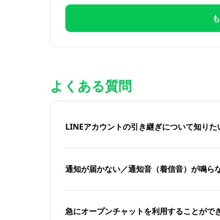
も
よくある質問
LINEアカウントの引き継ぎについて知り
通知が届かない／通知音（着信音）が鳴ら
急にオープンチャットを利用することがで