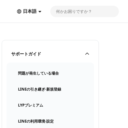
日本語
サポートガイド
問題が発生している場合
LINEの引き継ぎ⋅新規登録
LYPプレミアム
LINEの利用環境⋅設定