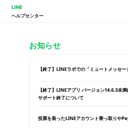
LINE
ヘルプセンター
ホーム | LINEヘルプセンター
お知らせ
【終了】LINEラボでの「ミュートメッセー
【終了】LINEアプリ バージョン14.6.3未満(iOS
サポート終了について
投票を装ったLINEアカウント乗っ取りやPa