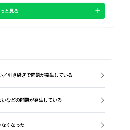
っと見る
たい／引き継ぎで問題が発生している
ないなどの問題が発生している
きなくなった