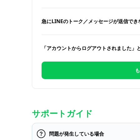
急にLINEのトーク／メッセージが送信でき
「アカウントからログアウトされました」
も
サポートガイド
問題が発生している場合