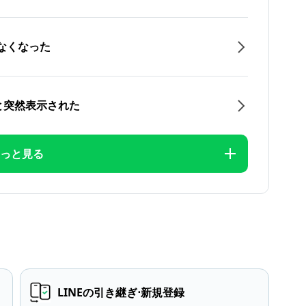
なくなった
と突然表示された
っと見る
LINEの引き継ぎ⋅新規登録