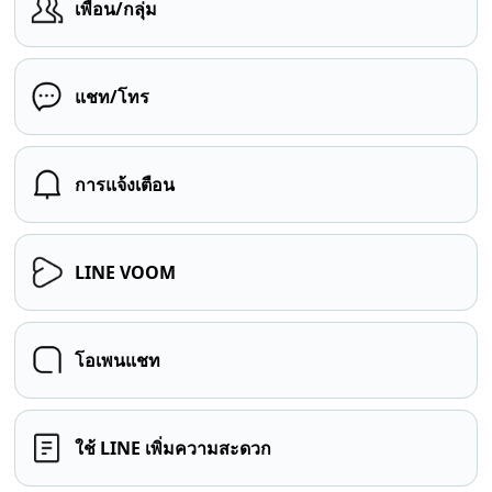
เพื่อน/กลุ่ม
แชท/โทร
การแจ้งเตือน
LINE VOOM
โอเพนแชท
ใช้ LINE เพิ่มความสะดวก