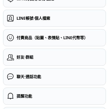
LINE帳號⋅個人檔案
付費商品（貼圖、表情貼、LINE代幣等）
好友⋅群組
聊天⋅通話功能
提醒功能