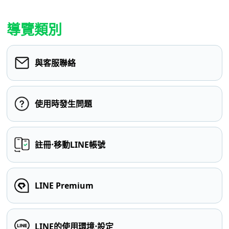
導覽類別
與客服聯絡
使用時發生問題
註冊⋅移動LINE帳號
LINE Premium
LINE的使用環境⋅設定