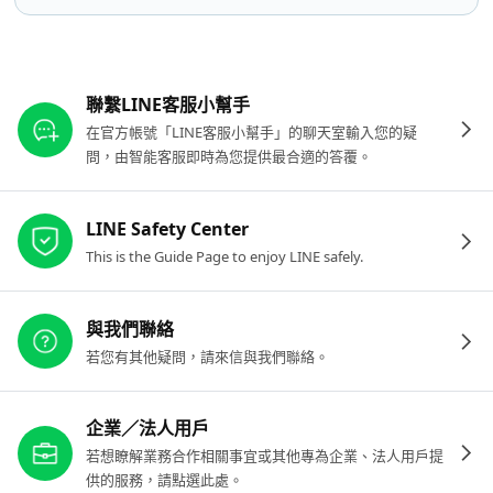
其他參考連結
聯繫LINE客服小幫手
在官方帳號「LINE客服小幫手」的聊天室輸入您的疑
問，由智能客服即時為您提供最合適的答覆。
LINE Safety Center
This is the Guide Page to enjoy LINE safely.
與我們聯絡
若您有其他疑問，請來信與我們聯絡。
企業／法人用戶
若想瞭解業務合作相關事宜或其他專為企業、法人用戶提
供的服務，請點選此處。