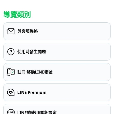
導覽類別
與客服聯絡
使用時發生問題
註冊⋅移動LINE帳號
LINE Premium
LINE的使用環境⋅設定