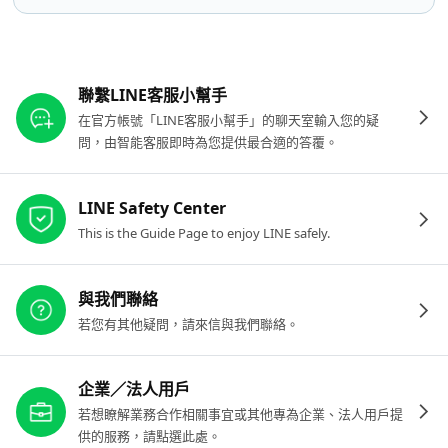
其他參考連結
聯繫LINE客服小幫手
在官方帳號「LINE客服小幫手」的聊天室輸入您的疑
問，由智能客服即時為您提供最合適的答覆。
LINE Safety Center
This is the Guide Page to enjoy LINE safely.
與我們聯絡
若您有其他疑問，請來信與我們聯絡。
企業／法人用戶
若想瞭解業務合作相關事宜或其他專為企業、法人用戶提
供的服務，請點選此處。