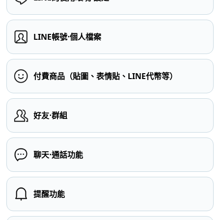
LINE帳號⋅個人檔案
付費商品（貼圖、表情貼、LINE代幣等）
好友⋅群組
聊天⋅通話功能
提醒功能