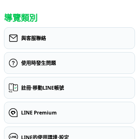
導覽類別
與客服聯絡
使用時發生問題
註冊⋅移動LINE帳號
LINE Premium
LINE的使用環境⋅設定