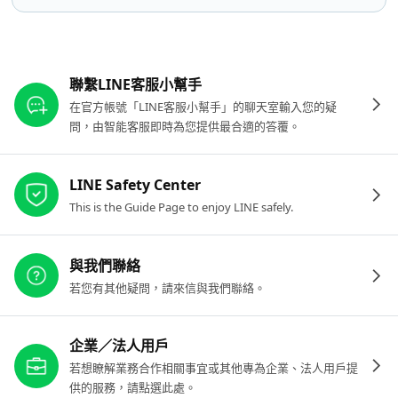
其他參考連結
聯繫LINE客服小幫手
在官方帳號「LINE客服小幫手」的聊天室輸入您的疑
問，由智能客服即時為您提供最合適的答覆。
LINE Safety Center
This is the Guide Page to enjoy LINE safely.
與我們聯絡
若您有其他疑問，請來信與我們聯絡。
企業／法人用戶
若想瞭解業務合作相關事宜或其他專為企業、法人用戶提
供的服務，請點選此處。