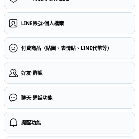
LINE帳號⋅個人檔案
付費商品（貼圖、表情貼、LINE代幣等）
好友⋅群組
聊天⋅通話功能
提醒功能