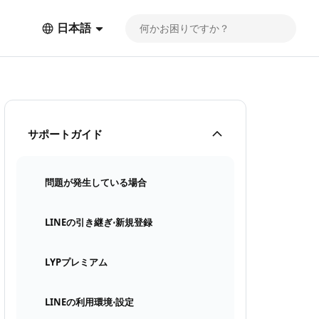
日本語
サポートガイド
問題が発生している場合
LINEの引き継ぎ⋅新規登録
LYPプレミアム
LINEの利用環境⋅設定