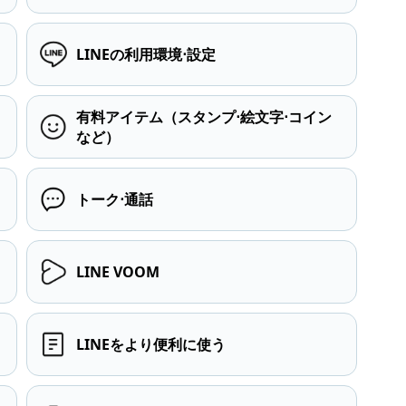
LINEの利用環境⋅設定
有料アイテム（スタンプ⋅絵文字⋅コイン
など）
トーク⋅通話
LINE VOOM
LINEをより便利に使う