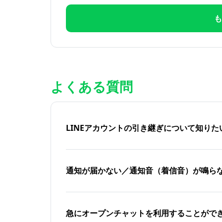
も
よくある質問
LINEアカウントの引き継ぎについて知り
通知が届かない／通知音（着信音）が鳴ら
急にオープンチャットを利用することがで