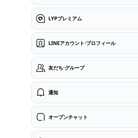
LYPプレミアム
LINEアカウント⋅プロフィール
友だち⋅グループ
通知
オープンチャット