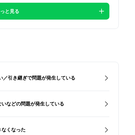
っと見る
たい／引き継ぎで問題が発生している
ないなどの問題が発生している
きなくなった