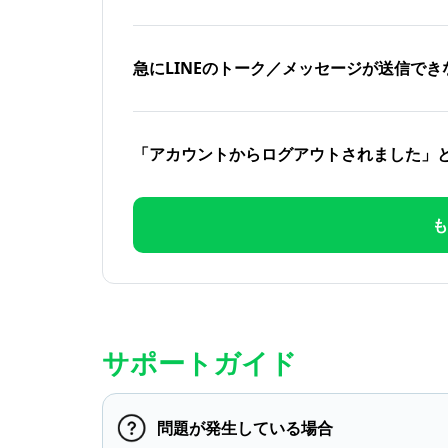
急にLINEのトーク／メッセージが送信でき
「アカウントからログアウトされました」
も
サポートガイド
問題が発生している場合