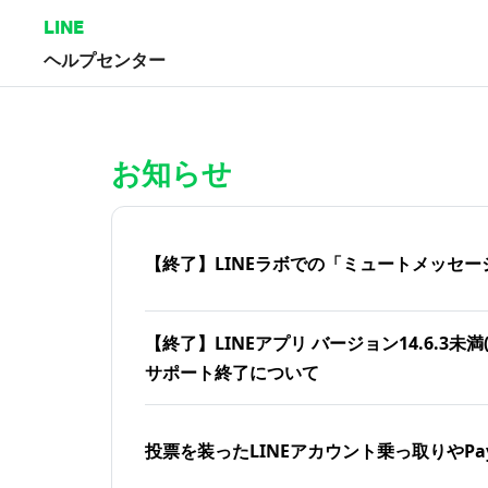
LINE
ヘルプセンター
ホーム | LINEヘルプセンター
お知らせ
【終了】LINEラボでの「ミュートメッセー
【終了】LINEアプリ バージョン14.6.3未満(iOS
サポート終了について
投票を装ったLINEアカウント乗っ取りやPa