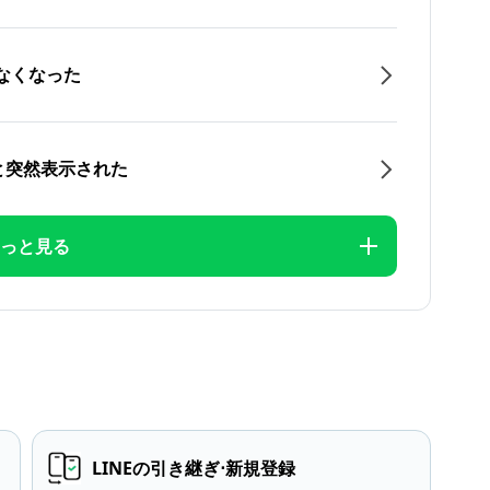
なくなった
と突然表示された
っと見る
LINEの引き継ぎ⋅新規登録