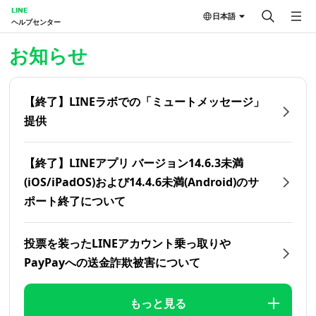
LINE
日本語
ヘルプセンター
ホーム | LINEヘルプセンター
お知らせ
【終了】LINEラボでの「ミュートメッセージ」
提供
【終了】LINEアプリ バージョン14.6.3未満
(iOS/iPadOS)および14.4.6未満(Android)のサ
ポート終了について
投票を装ったLINEアカウント乗っ取りや
PayPayへの送金詐欺被害について
もっと見る