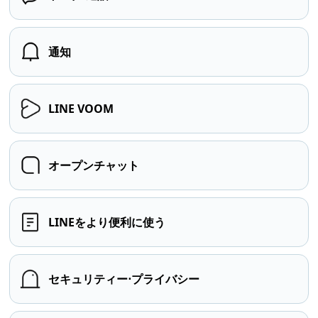
通知
LINE VOOM
オープンチャット
LINEをより便利に使う
セキュリティー⋅プライバシー