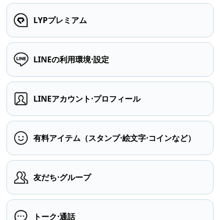
LYPプレミアム
LINEの利用環境⋅設定
LINEアカウント⋅プロフィール
有料アイテム（スタンプ⋅絵文字⋅コインなど）
友だち⋅グループ
トーク⋅通話