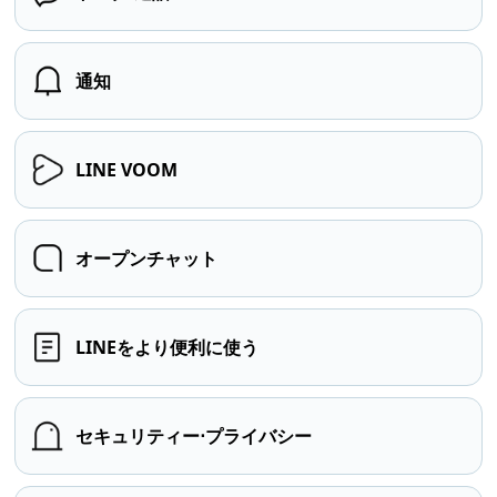
通知
LINE VOOM
オープンチャット
LINEをより便利に使う
セキュリティー⋅プライバシー