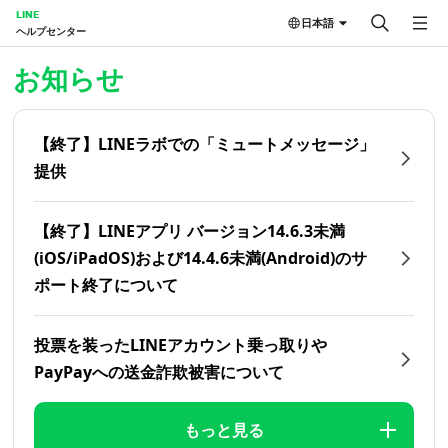
LINE
日本語
ヘルプセンター
ホーム | LINEヘルプセンター
お知らせ
【終了】LINEラボでの「ミュートメッセージ」
提供
【終了】LINEアプリ バージョン14.6.3未満
(iOS/iPadOS)および14.4.6未満(Android)のサ
ポート終了について
投票を装ったLINEアカウント乗っ取りや
PayPayへの送金詐欺被害について
もっと見る