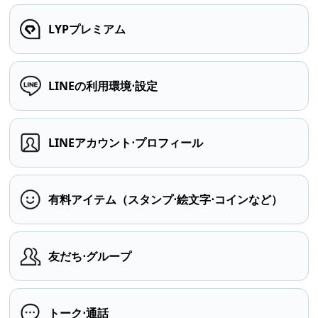
LYPプレミアム
LINEの利用環境⋅設定
LINEアカウント⋅プロフィール
有料アイテム（スタンプ⋅絵文字⋅コインなど）
友だち⋅グループ
トーク⋅通話