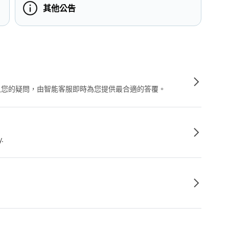
其他公告
輸入您的疑問，由智能客服即時為您提供最合適的答覆。
y.