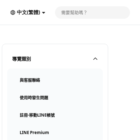
中文(繁體)
導覽類別
與客服聯絡
使用時發生問題
註冊⋅移動LINE帳號
LINE Premium