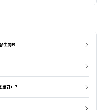
時發生問題
動續訂）？