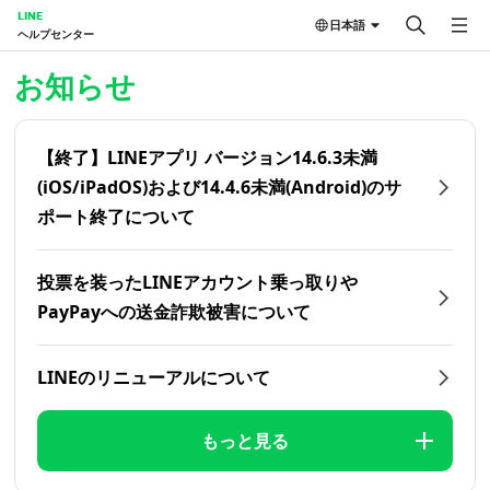
LINE
日本語
ヘルプセンター
ホーム | LINEヘルプセンター
お知らせ
【終了】LINEアプリ バージョン14.6.3未満
(iOS/iPadOS)および14.4.6未満(Android)のサ
ポート終了について
投票を装ったLINEアカウント乗っ取りや
PayPayへの送金詐欺被害について
LINEのリニューアルについて
もっと見る