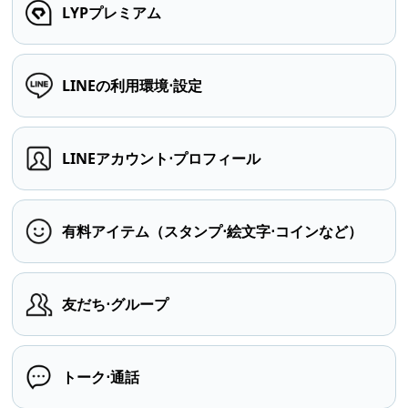
LYPプレミアム
LINEの利用環境⋅設定
LINEアカウント⋅プロフィール
有料アイテム（スタンプ⋅絵文字⋅コインなど）
友だち⋅グループ
トーク⋅通話