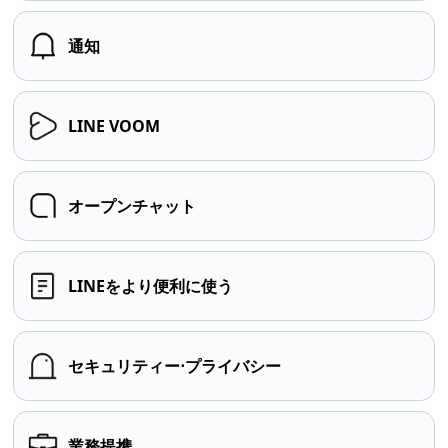
通知
LINE VOOM
オープンチャット
LINEをより便利に使う
セキュリティー⋅プライバシー
業務提携