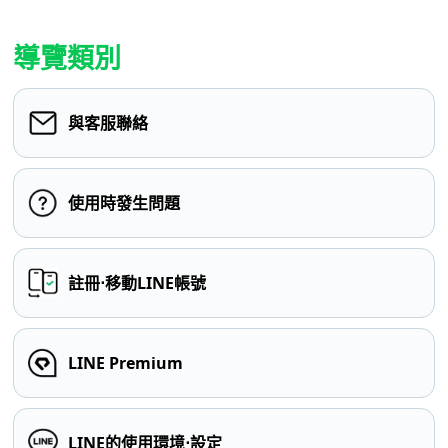
導覽類別
與客服聯絡
使用時發生問題
註冊⋅移動LINE帳號
LINE Premium
LINE的使用環境⋅設定