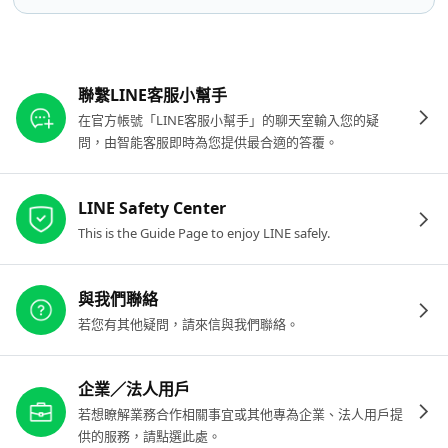
其他參考連結
聯繫LINE客服小幫手
在官方帳號「LINE客服小幫手」的聊天室輸入您的疑
問，由智能客服即時為您提供最合適的答覆。
LINE Safety Center
This is the Guide Page to enjoy LINE safely.
與我們聯絡
若您有其他疑問，請來信與我們聯絡。
企業／法人用戶
若想瞭解業務合作相關事宜或其他專為企業、法人用戶提
供的服務，請點選此處。