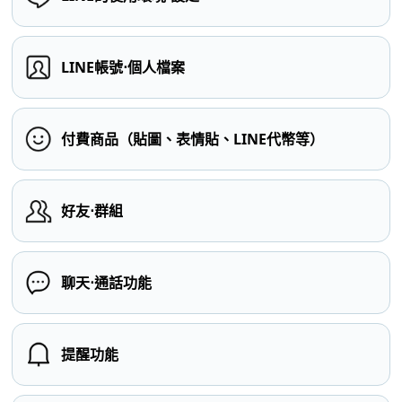
LINE帳號⋅個人檔案
付費商品（貼圖、表情貼、LINE代幣等）
好友⋅群組
聊天⋅通話功能
提醒功能