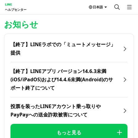
LINE
日本語
ヘルプセンター
ホーム | LINEヘルプセンター
お知らせ
【終了】LINEラボでの「ミュートメッセージ」
提供
【終了】LINEアプリ バージョン14.6.3未満
(iOS/iPadOS)および14.4.6未満(Android)のサ
ポート終了について
投票を装ったLINEアカウント乗っ取りや
PayPayへの送金詐欺被害について
もっと見る