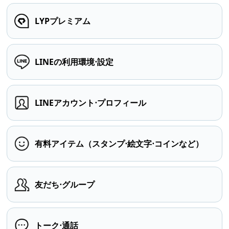
LYPプレミアム
LINEの利用環境⋅設定
LINEアカウント⋅プロフィール
有料アイテム（スタンプ⋅絵文字⋅コインなど）
友だち⋅グループ
トーク⋅通話