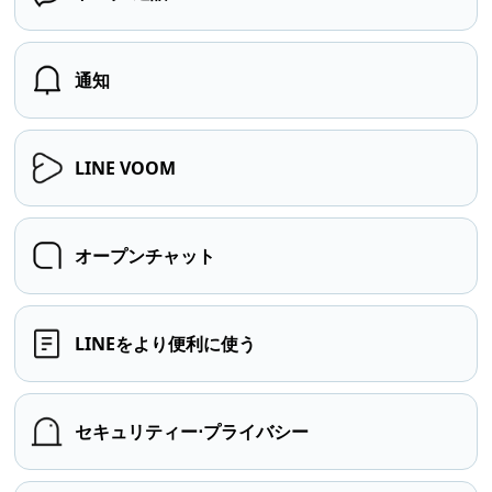
通知
LINE VOOM
オープンチャット
LINEをより便利に使う
セキュリティー⋅プライバシー