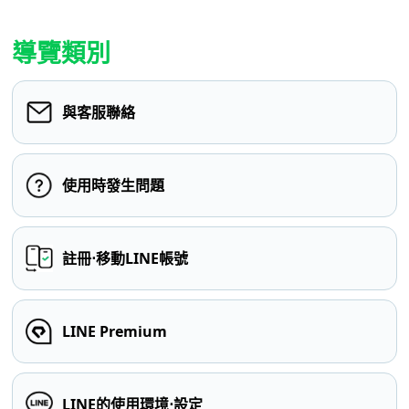
導覽類別
與客服聯絡
使用時發生問題
註冊⋅移動LINE帳號
LINE Premium
LINE的使用環境⋅設定