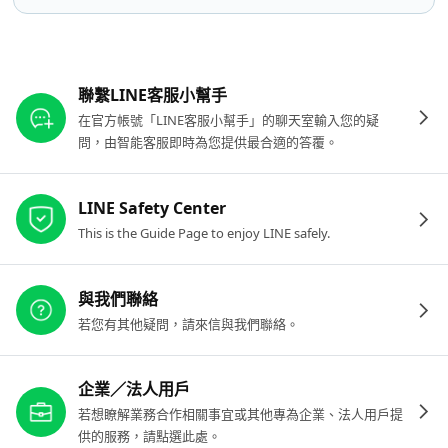
其他參考連結
聯繫LINE客服小幫手
在官方帳號「LINE客服小幫手」的聊天室輸入您的疑
問，由智能客服即時為您提供最合適的答覆。
LINE Safety Center
This is the Guide Page to enjoy LINE safely.
與我們聯絡
若您有其他疑問，請來信與我們聯絡。
企業／法人用戶
若想瞭解業務合作相關事宜或其他專為企業、法人用戶提
供的服務，請點選此處。