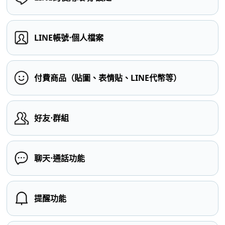
LINE帳號⋅個人檔案
付費商品（貼圖、表情貼、LINE代幣等）
好友⋅群組
聊天⋅通話功能
提醒功能