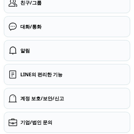
친구/그룹
대화/통화
알림
LINE의 편리한 기능
계정 보호/보안/신고
기업/법인 문의