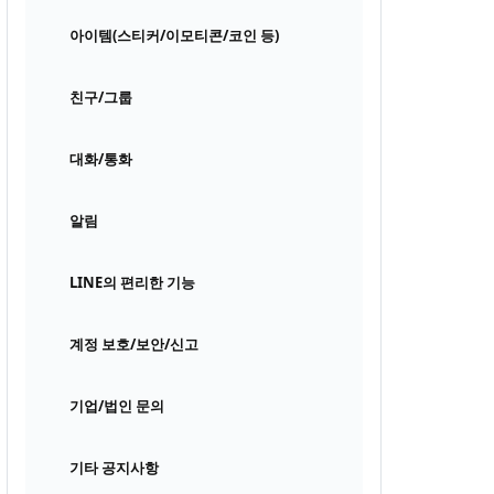
아이템(스티커/이모티콘/코인 등)
친구/그룹
대화/통화
알림
LINE의 편리한 기능
계정 보호/보안/신고
기업/법인 문의
기타 공지사항