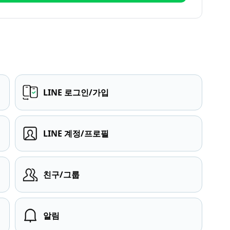
LINE 로그인/가입
LINE 계정/프로필
친구/그룹
알림