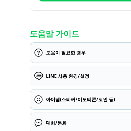
도움말 가이드
도움이 필요한 경우
LINE 사용 환경/설정
아이템(스티커/이모티콘/코인 등)
대화/통화