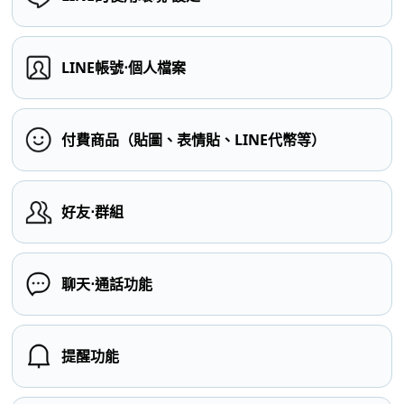
LINE帳號⋅個人檔案
付費商品（貼圖、表情貼、LINE代幣等）
好友⋅群組
聊天⋅通話功能
提醒功能