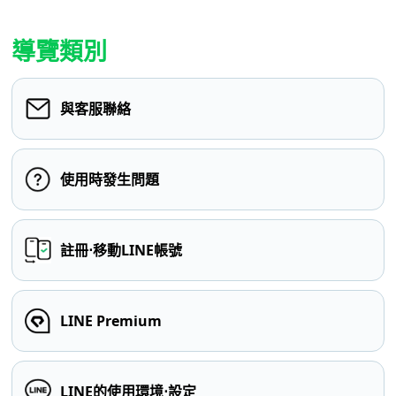
導覽類別
與客服聯絡
使用時發生問題
註冊⋅移動LINE帳號
LINE Premium
LINE的使用環境⋅設定