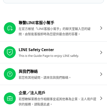
其他參考連結
聯繫LINE客服小幫手
在官方帳號「LINE客服小幫手」的聊天室輸入您的疑
問，由智能客服即時為您提供最合適的答覆。
LINE Safety Center
This is the Guide Page to enjoy LINE safely.
與我們聯絡
若您有其他疑問，請來信與我們聯絡。
企業／法人用戶
若想瞭解業務合作相關事宜或其他專為企業、法人用戶提
供的服務，請點選此處。