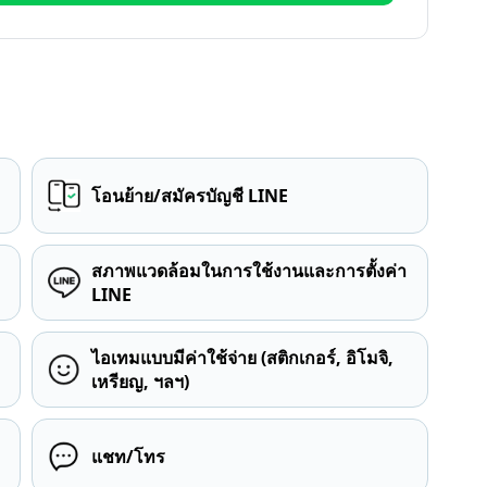
โอนย้าย/สมัครบัญชี LINE
สภาพแวดล้อมในการใช้งานและการตั้งค่า
LINE
ไอเทมแบบมีค่าใช้จ่าย (สติกเกอร์, อิโมจิ,
เหรียญ, ฯลฯ)
แชท/โทร