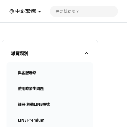
中文(繁體)
導覽類別
與客服聯絡
使用時發生問題
註冊⋅移動LINE帳號
LINE Premium