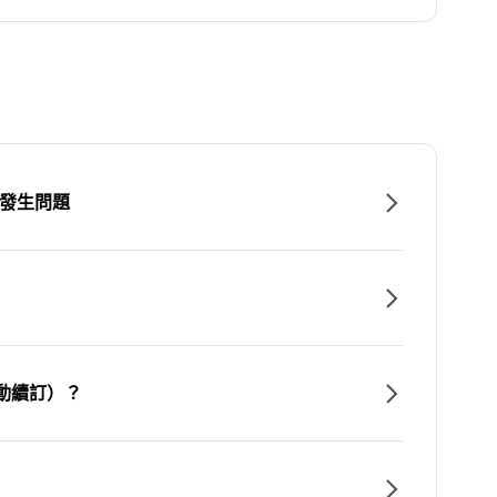
時發生問題
動續訂）？