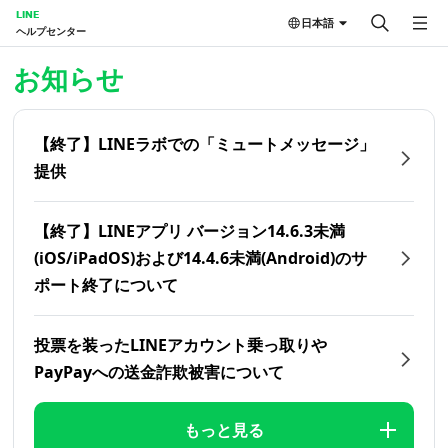
LINE
日本語
ヘルプセンター
ホーム | LINEヘルプセンター
お知らせ
【終了】LINEラボでの「ミュートメッセージ」
提供
【終了】LINEアプリ バージョン14.6.3未満
(iOS/iPadOS)および14.4.6未満(Android)のサ
ポート終了について
投票を装ったLINEアカウント乗っ取りや
PayPayへの送金詐欺被害について
もっと見る