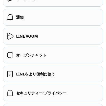
通知
LINE VOOM
オープンチャット
LINEをより便利に使う
セキュリティー⋅プライバシー