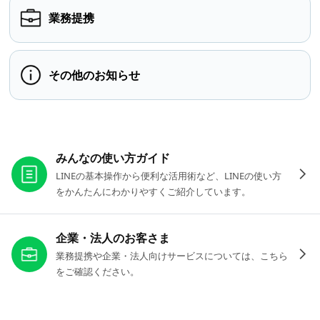
業務提携
その他のお知らせ
お役立ちリンク
みんなの使い方ガイド
LINEの基本操作から便利な活用術など、LINEの使い方
をかんたんにわかりやすくご紹介しています。
企業・法人のお客さま
業務提携や企業・法人向けサービスについては、こちら
をご確認ください。