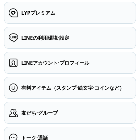
LYPプレミアム
LINEの利用環境⋅設定
LINEアカウント⋅プロフィール
有料アイテム（スタンプ⋅絵文字⋅コインなど）
友だち⋅グループ
トーク⋅通話