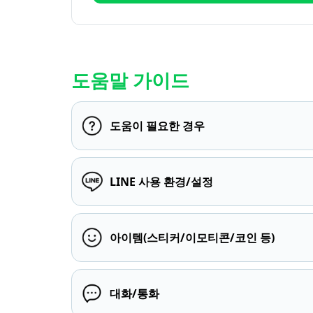
도움말 가이드
도움이 필요한 경우
LINE 사용 환경/설정
아이템(스티커/이모티콘/코인 등)
대화/통화