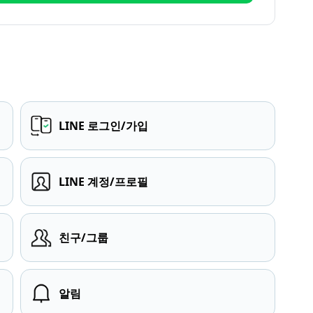
LINE 로그인/가입
LINE 계정/프로필
친구/그룹
알림