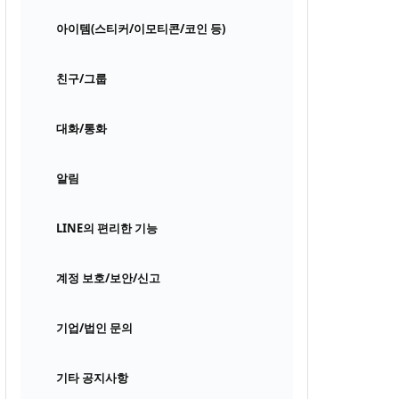
아이템(스티커/이모티콘/코인 등)
친구/그룹
대화/통화
알림
LINE의 편리한 기능
계정 보호/보안/신고
기업/법인 문의
기타 공지사항