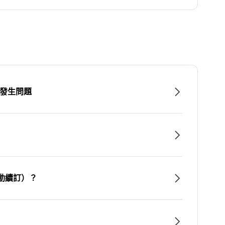
時發生問題
動續訂）？