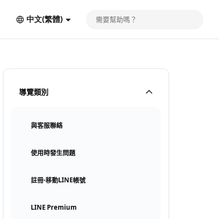
中文(繁體)
導覽類別
與客服聯絡
使用時發生問題
註冊⋅移動LINE帳號
LINE Premium