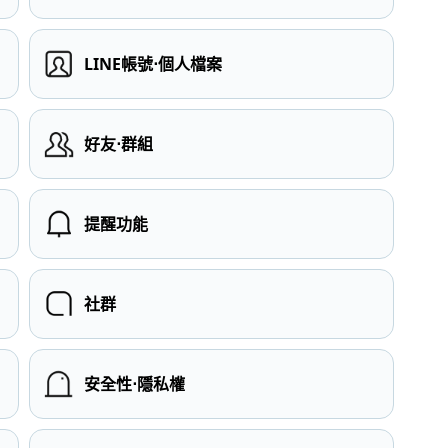
LINE帳號⋅個人檔案
）
好友⋅群組
提醒功能
社群
安全性⋅隱私權