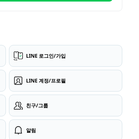
LINE 로그인/가입
LINE 계정/프로필
친구/그룹
알림