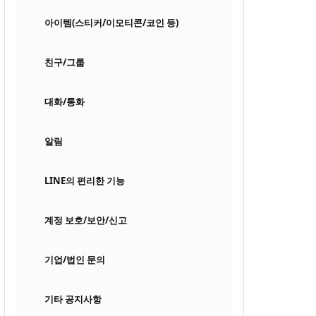
아이템(스티커/이모티콘/코인 등)
친구/그룹
대화/통화
알림
LINE의 편리한 기능
계정 보호/보안/신고
기업/법인 문의
기타 공지사항