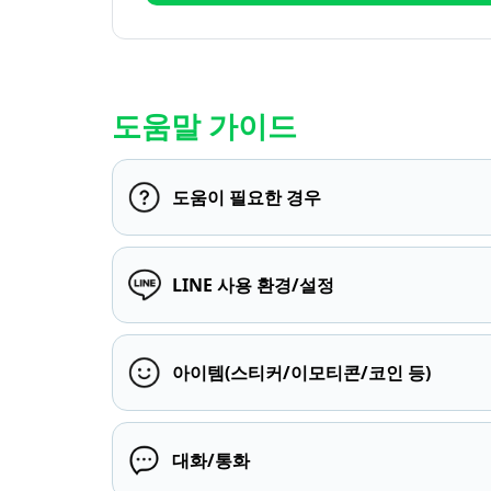
도움말 가이드
도움이 필요한 경우
LINE 사용 환경/설정
아이템(스티커/이모티콘/코인 등)
대화/통화