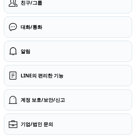
친구/그룹
대화/통화
알림
LINE의 편리한 기능
계정 보호/보안/신고
기업/법인 문의