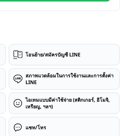
โอนย้าย/สมัครบัญชี LINE
สภาพแวดล้อมในการใช้งานและการตั้งค่า
LINE
ไอเทมแบบมีค่าใช้จ่าย (สติกเกอร์, อิโมจิ,
เหรียญ, ฯลฯ)
แชท/โทร