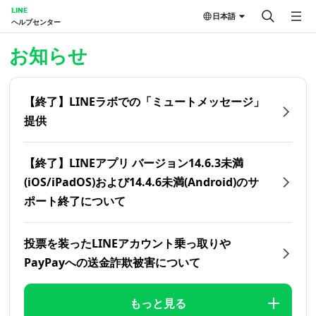
LINE
日本語
ヘルプセンター
ホーム | LINEヘルプセンター
お知らせ
【終了】LINEラボでの「ミュートメッセージ」
提供
【終了】LINEアプリ バージョン14.6.3未満
(iOS/iPadOS)および14.4.6未満(Android)のサ
ポート終了について
投票を装ったLINEアカウント乗っ取りや
PayPayへの送金詐欺被害について
もっと見る