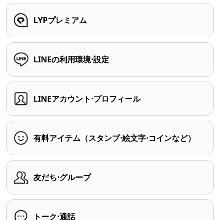
LYPプレミアム
LINEの利用環境⋅設定
LINEアカウント⋅プロフィール
有料アイテム（スタンプ⋅絵文字⋅コインなど）
友だち⋅グループ
トーク⋅通話