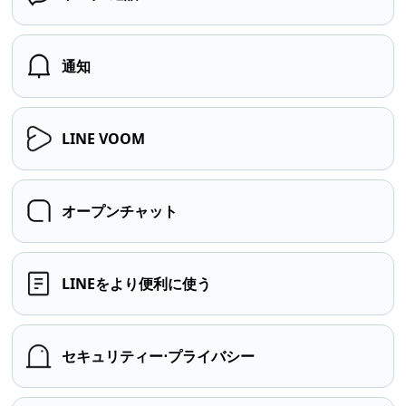
通知
LINE VOOM
オープンチャット
LINEをより便利に使う
セキュリティー⋅プライバシー