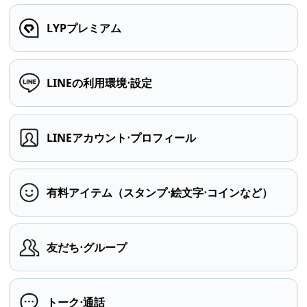
LYPプレミアム
LINEの利用環境⋅設定
LINEアカウント⋅プロフィール
有料アイテム（スタンプ⋅絵文字⋅コインなど）
友だち⋅グループ
トーク⋅通話