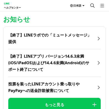
LINE
日本語
ヘルプセンター
ホーム | LINEヘルプセンター
お知らせ
【終了】LINEラボでの「ミュートメッセージ」
提供
【終了】LINEアプリ バージョン14.6.3未満
(iOS/iPadOS)および14.4.6未満(Android)のサ
ポート終了について
投票を装ったLINEアカウント乗っ取りや
PayPayへの送金詐欺被害について
もっと見る