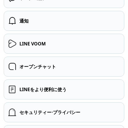
通知
LINE VOOM
オープンチャット
LINEをより便利に使う
セキュリティー⋅プライバシー