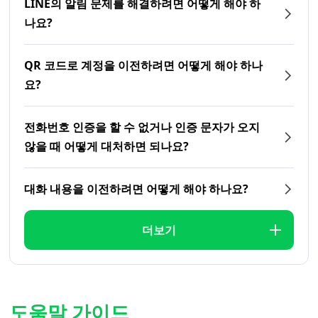
LINE의 알림 문제를 해결하려면 어떻게 해야 하
나요?
QR 코드로 계정을 이전하려면 어떻게 해야 하나
요?
전화번호 인증을 할 수 없거나 인증 문자가 오지
않을 때 어떻게 대처하면 되나요?
대화 내용을 이전하려면 어떻게 해야 하나요?
더보기
도움말 가이드