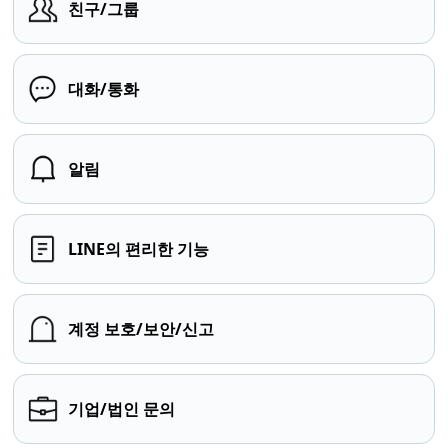
친구/그룹
대화/통화
알림
LINE의 편리한 기능
계정 보호/보안/신고
기업/법인 문의