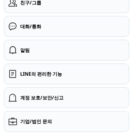
친구/그룹
대화/통화
알림
LINE의 편리한 기능
계정 보호/보안/신고
기업/법인 문의