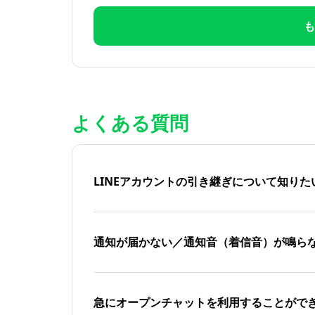
も
よくある質問
LINEアカウントの引き継ぎについて知り
通知が届かない／通知音（着信音）が鳴ら
急にオープンチャットを利用することがで