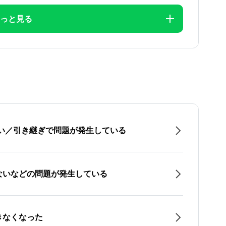
っと見る
たい／引き継ぎで問題が発生している
ないなどの問題が発生している
きなくなった