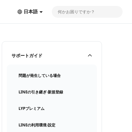
日本語
サポートガイド
問題が発生している場合
LINEの引き継ぎ⋅新規登録
LYPプレミアム
LINEの利用環境⋅設定