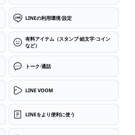
LINEの利用環境⋅設定
有料アイテム（スタンプ⋅絵文字⋅コイン
など）
トーク⋅通話
LINE VOOM
LINEをより便利に使う