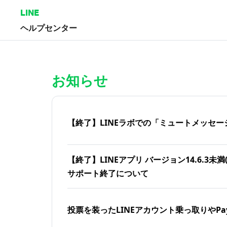
LINE
ヘルプセンター
ホーム | LINEヘルプセンター
お知らせ
【終了】LINEラボでの「ミュートメッセー
【終了】LINEアプリ バージョン14.6.3未満(iOS
サポート終了について
投票を装ったLINEアカウント乗っ取りやPa