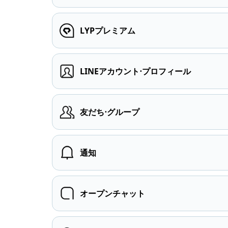
LYPプレミアム
LINEアカウント⋅プロフィール
友だち⋅グループ
通知
オープンチャット