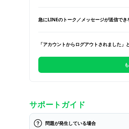
急にLINEのトーク／メッセージが送信でき
「アカウントからログアウトされました」
も
サポートガイド
問題が発生している場合