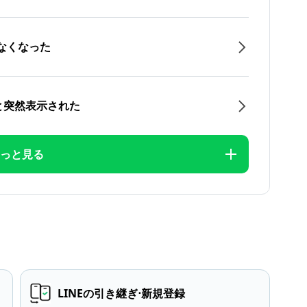
なくなった
と突然表示された
っと見る
LINEの引き継ぎ⋅新規登録