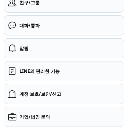
친구/그룹
대화/통화
알림
LINE의 편리한 기능
계정 보호/보안/신고
기업/법인 문의