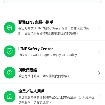
其他參考連結
聯繫LINE客服小幫手
在官方帳號「LINE客服小幫手」的聊天室輸入您的疑
問，由智能客服即時為您提供最合適的答覆。
LINE Safety Center
This is the Guide Page to enjoy LINE safely.
與我們聯絡
若您有其他疑問，請來信與我們聯絡。
企業／法人用戶
若想瞭解業務合作相關事宜或其他專為企業、法人用戶提
供的服務，請點選此處。