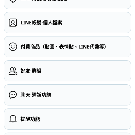
LINE帳號⋅個人檔案
付費商品（貼圖、表情貼、LINE代幣等）
好友⋅群組
聊天⋅通話功能
提醒功能