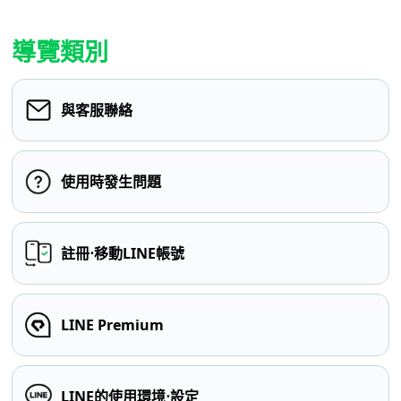
導覽類別
與客服聯絡
使用時發生問題
註冊⋅移動LINE帳號
LINE Premium
LINE的使用環境⋅設定