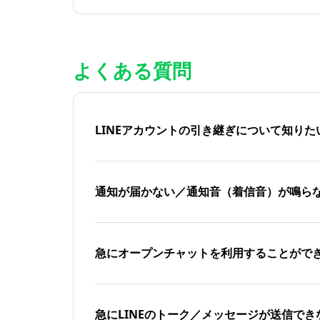
よくある質問
LINEアカウントの引き継ぎについて知り
通知が届かない／通知音（着信音）が鳴ら
急にオープンチャットを利用することがで
急にLINEのトーク／メッセージが送信でき