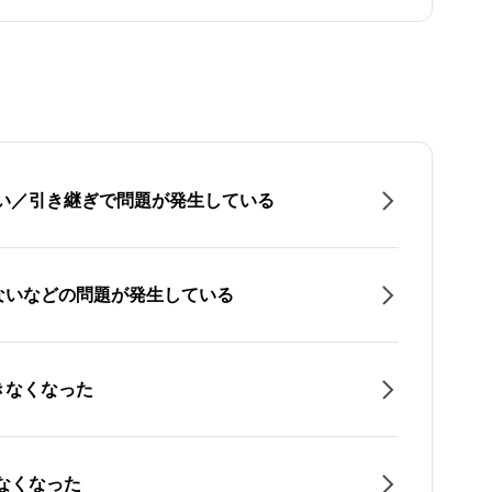
たい／引き継ぎで問題が発生している
ないなどの問題が発生している
きなくなった
なくなった