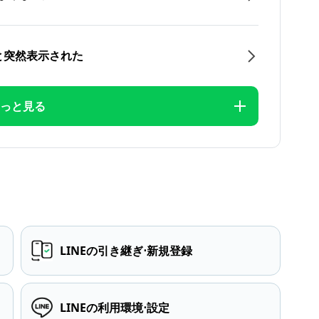
と突然表示された
っと見る
LINEの引き継ぎ⋅新規登録
LINEの利用環境⋅設定