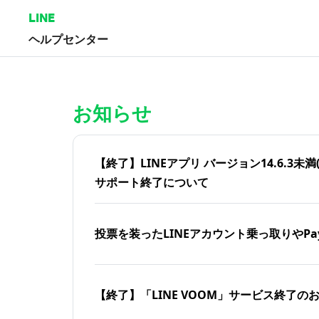
LINE
ヘルプセンター
ホーム | LINEヘルプセンター
お知らせ
【終了】LINEアプリ バージョン14.6.3未満(iOS
サポート終了について
投票を装ったLINEアカウント乗っ取りやPa
【終了】「LINE VOOM」サービス終了の