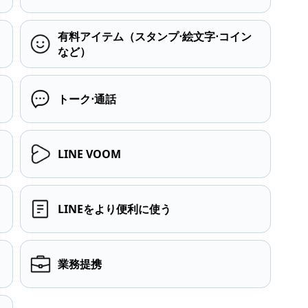
有料アイテム（スタンプ⋅絵文字⋅コイン
など）
トーク⋅通話
LINE VOOM
LINEをより便利に使う
業務提携