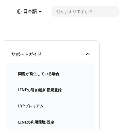
日本語
サポートガイド
問題が発生している場合
LINEの引き継ぎ⋅新規登録
LYPプレミアム
LINEの利用環境⋅設定