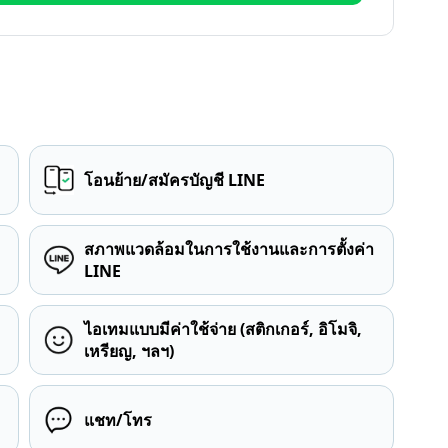
โอนย้าย/สมัครบัญชี LINE
สภาพแวดล้อมในการใช้งานและการตั้งค่า
LINE
ไอเทมแบบมีค่าใช้จ่าย (สติกเกอร์, อิโมจิ,
เหรียญ, ฯลฯ)
แชท/โทร