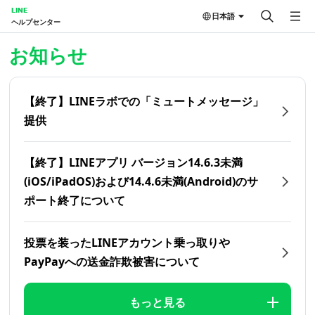
LINE
日本語
ヘルプセンター
ホーム | LINEヘルプセンター
お知らせ
【終了】LINEラボでの「ミュートメッセージ」
提供
【終了】LINEアプリ バージョン14.6.3未満
(iOS/iPadOS)および14.4.6未満(Android)のサ
ポート終了について
投票を装ったLINEアカウント乗っ取りや
PayPayへの送金詐欺被害について
もっと見る