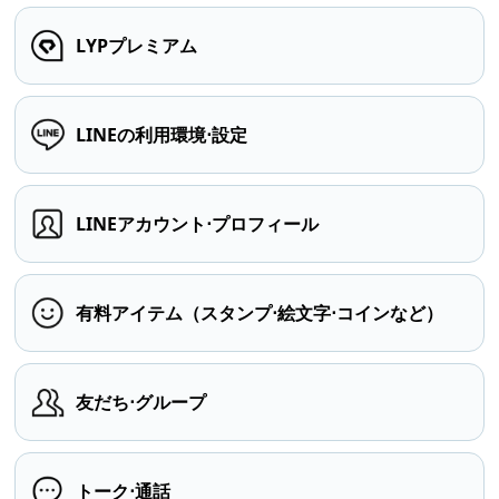
LYPプレミアム
LINEの利用環境⋅設定
LINEアカウント⋅プロフィール
有料アイテム（スタンプ⋅絵文字⋅コインなど）
友だち⋅グループ
トーク⋅通話