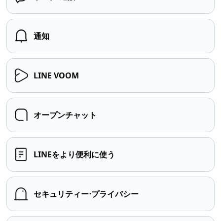
通知
LINE VOOM
オープンチャット
LINEをより便利に使う
セキュリティー⋅プライバシー