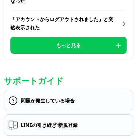
なった
「アカウントからログアウトされました」と突
然表示された
もっと見る
サポートガイド
問題が発生している場合
LINEの引き継ぎ⋅新規登録