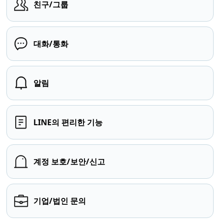
친구/그룹
대화/통화
알림
LINE의 편리한 기능
계정 보호/보안/신고
기업/법인 문의