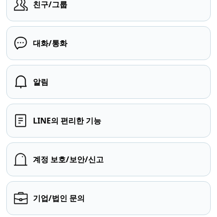
친구/그룹
대화/통화
알림
LINE의 편리한 기능
계정 보호/보안/신고
기업/법인 문의