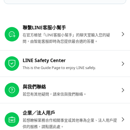
其他參考連結
聯繫LINE客服小幫手
在官方帳號「LINE客服小幫手」的聊天室輸入您的疑
問，由智能客服即時為您提供最合適的答覆。
LINE Safety Center
This is the Guide Page to enjoy LINE safely.
與我們聯絡
若您有其他疑問，請來信與我們聯絡。
企業／法人用戶
若想瞭解業務合作相關事宜或其他專為企業、法人用戶提
供的服務，請點選此處。