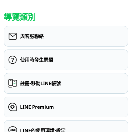
導覽類別
與客服聯絡
使用時發生問題
註冊⋅移動LINE帳號
LINE Premium
LINE的使用環境⋅設定