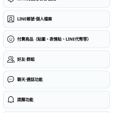
LINE帳號⋅個人檔案
付費商品（貼圖、表情貼、LINE代幣等）
好友⋅群組
聊天⋅通話功能
提醒功能