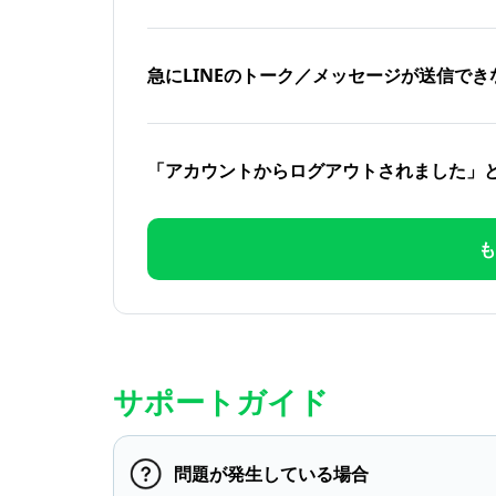
急にLINEのトーク／メッセージが送信でき
「アカウントからログアウトされました」
も
サポートガイド
問題が発生している場合