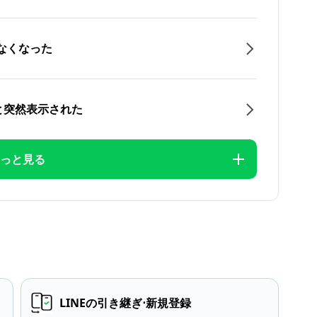
なくなった
と突然表示された
っと見る
LINEの引き継ぎ⋅新規登録