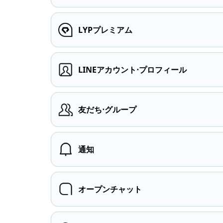
LYPプレミアム
LINEアカウント⋅プロフィール
友だち⋅グループ
通知
オープンチャット