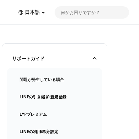
日本語
サポートガイド
問題が発生している場合
LINEの引き継ぎ⋅新規登録
LYPプレミアム
LINEの利用環境⋅設定