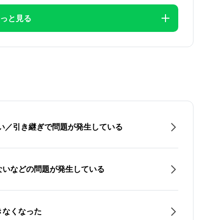
っと見る
たい／引き継ぎで問題が発生している
ないなどの問題が発生している
きなくなった