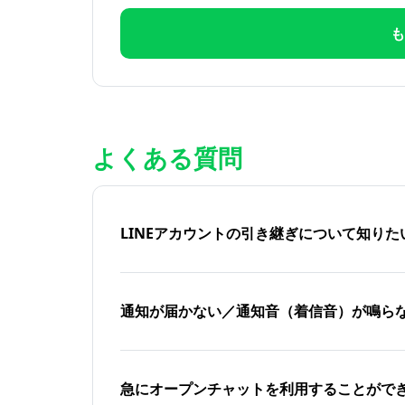
も
よくある質問
LINEアカウントの引き継ぎについて知り
通知が届かない／通知音（着信音）が鳴ら
急にオープンチャットを利用することがで