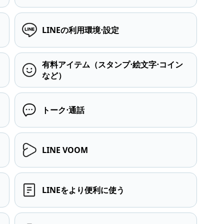
LINEの利用環境⋅設定
有料アイテム（スタンプ⋅絵文字⋅コイン
など）
トーク⋅通話
LINE VOOM
LINEをより便利に使う